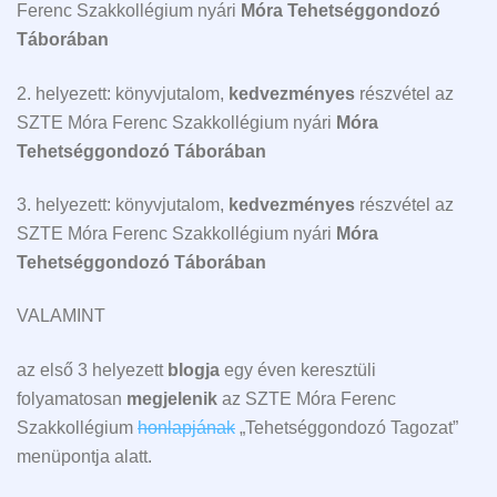
Ferenc Szakkollégium nyári
Móra Tehetséggondozó
Táborában
2. helyezett: könyvjutalom,
kedvezményes
részvétel az
SZTE Móra Ferenc Szakkollégium nyári
Móra
Tehetséggondozó Táborában
3. helyezett: könyvjutalom,
kedvezményes
részvétel az
SZTE Móra Ferenc Szakkollégium nyári
Móra
Tehetséggondozó Táborában
VALAMINT
az első 3 helyezett
blogja
egy éven keresztüli
folyamatosan
megjelenik
az SZTE Móra Ferenc
Szakkollégium
honlapjának
„Tehetséggondozó Tagozat”
menüpontja alatt.