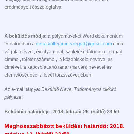
eredményeit összefoglalva.
A beküldés módja:
a pályaműveket Word dokumentum
fomátumban a
mora.kollegium.szeged@gmail.com
címre
várjuk, névvel, évfolyammal, születési dátummal, e-mail
címmel, telefonszámmal, a középiskola nevével és
címével, a kapcsolattartó tanár (ha van) nevével és
elérhetőségével a levél törzsszövegében.
Az e-mail tárgya:
Beküldő Neve, Tudományos cikkíró
pályázat
Beküldés határideje: 2018. február 26. (hétfő) 23:59
Meghosszabbított beküldési határidő: 2018.