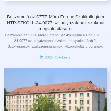
Beszámoló az SZTE Móra Ferenc Szakkollégium
NTP-SZKOLL-24-0077 sz. pályázatának szakmai
megvalósításáról
Beszámoló az SZTE Móra Ferenc Szakkollégium NTP-SZKOLL-
24-0077 sz. pályázatának szakmai megvalósításáról.
Szakkurzusok, szakszemináriumok, középiskolás programok,
2025. Október 2.