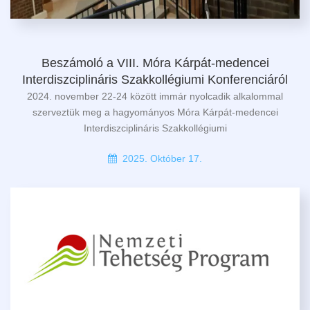
Beszámoló a VIII. Móra Kárpát-medencei
Interdiszciplináris Szakkollégiumi Konferenciáról
2024. november 22-24 között immár nyolcadik alkalommal
szerveztük meg a hagyományos Móra Kárpát-medencei
Interdiszciplináris Szakkollégiumi
2025. Október 17.