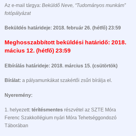
Az e-mail tárgya:
Beküldő Neve, “Tudományos munkám”
fotópályázat
Beküldés határideje: 2018. február 26. (hétfő) 23:59
Meghosszabbított beküldési határidő: 2018.
mácius 12. (hétfő) 23:59
Elbírálás határideje: 2018. március 15. (csütörtök)
Bírálat:
a pályamunkákat szakértői zsűri bírálja el.
Nyeremény:
1. helyezett:
térítésmentes
részvétel az SZTE Móra
Ferenc Szakkollégium nyári Móra Tehetséggondozó
Táborában