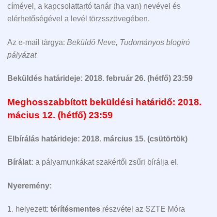
címével, a kapcsolattartó tanár (ha van) nevével és
elérhetőségével a levél törzsszövegében.
Az e-mail tárgya:
Beküldő Neve, Tudományos blogíró
pályázat
Beküldés határideje: 2018. február 26. (hétfő) 23:59
Meghosszabbított beküldési határidő: 2018.
mácius 12. (hétfő) 23:59
Elbírálás határideje: 2018. március 15. (csütörtök)
Bírálat:
a pályamunkákat szakértői zsűri bírálja el.
Nyeremény:
1. helyezett:
térítésmentes
részvétel az SZTE Móra