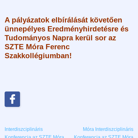
A pályázatok elbírálását követően
ünnepélyes Eredményhirdetésre és
Tudományos Napra kerül sor az
SZTE Móra Ferenc
Szakkollégiumban!
Interdiszciplináris
Móra Interdiszciplináris
Konferencia az SZTE Móra
Konferencia az SZTE Móra