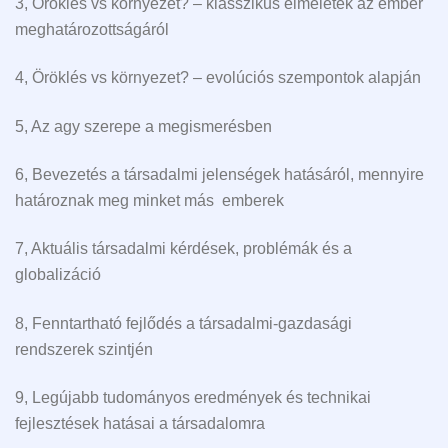
3, Öröklés vs környezet? – klasszikus elméletek az ember
meghatározottságáról
4, Öröklés vs környezet? – evolúciós szempontok alapján
5, Az agy szerepe a megismerésben
6, Bevezetés a társadalmi jelenségek hatásáról, mennyire
határoznak meg minket más emberek
7, Aktuális társadalmi kérdések, problémák és a
globalizáció
8, Fenntartható fejlődés a társadalmi-gazdasági
rendszerek szintjén
9, Legújabb tudományos eredmények és technikai
fejlesztések hatásai a társadalomra