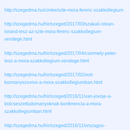
http://szegedma.hu/cimke/szte-mora-ferenc-szakkollegium
http://szegedma.hu/hir/szeged/2017/03/szakali-istvan-
lorand-lesz-az-szte-mora-ferenc-szakkollegium-
vendege.html
http://szegedma.hu/hir/szeged/2017/04/csermely-peter-
lesz-a-mora-szakkollegium-vendege.html
http://szegedma.hu/hir/szeged/2017/02/volt-
kormanyszovivo-a-mora-szakkollegiumban.html
http://szegedma.hu/hir/szeged/2016/11/van-jovoje-a-
bolcseszettudomanyoknak-konferencia-a-mora-
szakkollegiumban.html
http://szegedma.hu/hir/szeged/2016/11/orszagos-