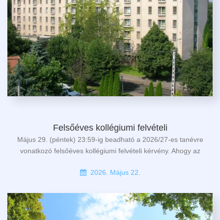
Felsőéves kollégiumi felvételi
Május 29. (péntek) 23:59-ig beadható a 2026/27-es tanévre
vonatkozó felsőéves kollégiumi felvételi kérvény. Ahogy az
2026. Május 22.