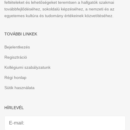
feltételeket és lehetőségeket teremtsen a hallgatók szakmai
továbbfejlődéséhez, sokoldalú képzéséhez, a nemzeti és az
egyetemes kultúra és tudomány értékeinek közvetítéséhez.
TOVÁBBI LINKEK
Bejelentkezés
Regisztráció
Kollégiumi szabályzatunk
Régi honlap
Sütik használata
HÍRLEVÉL