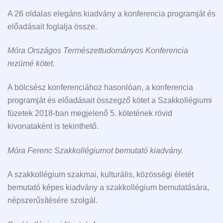
A 26 oldalas elegáns kiadvány a konferencia programját és
előadásait foglalja össze.
Móra Országos Természettudományos Konferencia
rezümé kötet.
A bölcsész konferenciához hasonlóan, a konferencia
programját és előadásait összegző kötet a Szakkollégiumi
füzetek 2018-ban megjelenő 5. kötetének rövid
kivonataként is tekinthető.
Móra Ferenc Szakkollégiumot bemutató kiadvány.
A szakkollégium szakmai, kulturális, közösségi életét
bemutató képes kiadvány a szakkollégium bemutatására,
népszerűsítésére szolgál.