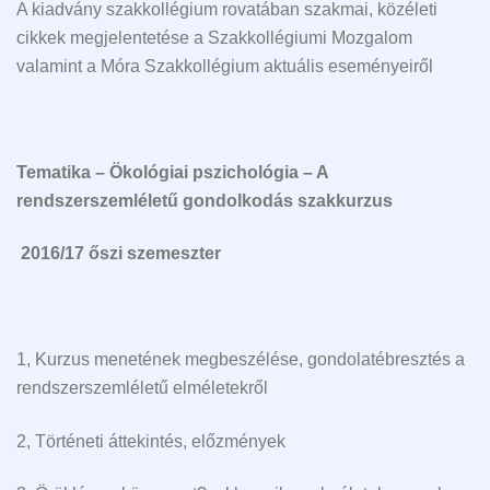
A kiadvány szakkollégium rovatában szakmai, közéleti
cikkek megjelentetése a Szakkollégiumi Mozgalom
valamint a Móra Szakkollégium aktuális eseményeiről
Tematika –
Ökológiai pszichológia – A
rendszerszemléletű gondolkodás szakkurzus
2016/17 őszi szemeszter
1, Kurzus menetének megbeszélése, gondolatébresztés a
rendszerszemléletű elméletekről
2, Történeti áttekintés, előzmények