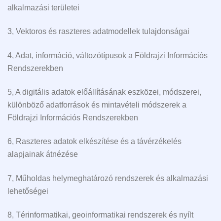
alkalmazási területei
3, Vektoros és raszteres adatmodellek tulajdonságai
4, Adat, információ, változótípusok a Földrajzi Információs
Rendszerekben
5, A digitális adatok előállításának eszközei, módszerei,
különböző adatforrások és mintavételi módszerek a
Földrajzi Információs Rendszerekben
6, Raszteres adatok elkészítése és a távérzékelés
alapjainak átnézése
7, Műholdas helymeghatározó rendszerek és alkalmazási
lehetőségei
8, Térinformatikai, geoinformatikai rendszerek és nyílt