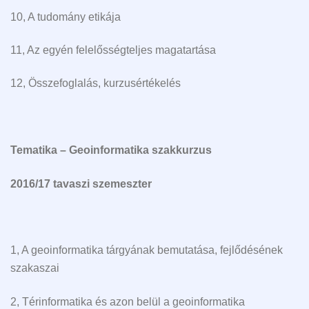
10, A tudomány etikája
11, Az egyén felelősségteljes magatartása
12, Összefoglalás, kurzusértékelés
Tematika –
Geoinformatika szakkurzus
2016/17 tavaszi szemeszter
1, A geoinformatika tárgyának bemutatása, fejlődésének
szakaszai
2, Térinformatika és azon belül a geoinformatika