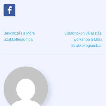
Beköltözés a Móra
Csütörtökön választási
Szakkollégiumba
workshop a Móra
Szakkollégiumban