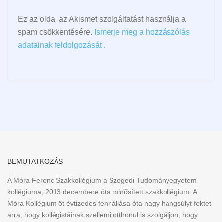
Ez az oldal az Akismet szolgáltatást használja a
spam csökkentésére.
Ismerje meg a hozzászólás
adatainak feldolgozását
.
BEMUTATKOZÁS
A Móra Ferenc Szakkollégium a Szegedi Tudományegyetem
kollégiuma, 2013 decembere óta minősített szakkollégium. A
Móra Kollégium öt évtizedes fennállása óta nagy hangsúlyt fektet
arra, hogy kollégistáinak szellemi otthonul is szolgáljon, hogy