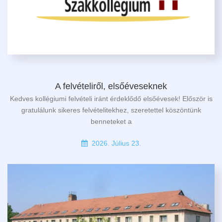
A felvételiről, elsőéveseknek
Kedves kollégiumi felvételi iránt érdeklődő elsőévesek! Először is
gratulálunk sikeres felvételitekhez, szeretettel köszöntünk
benneteket a
2026. Július 23.