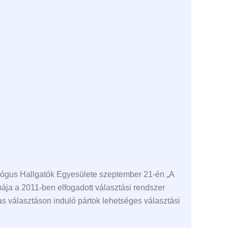
lógus Hallgatók Egyesülete szeptember 21-én „A
ája a 2011-ben elfogadott választási rendszer
as választáson induló pártok lehetséges választási