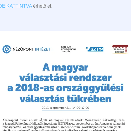
IDE KATTINTVA
érhető el.