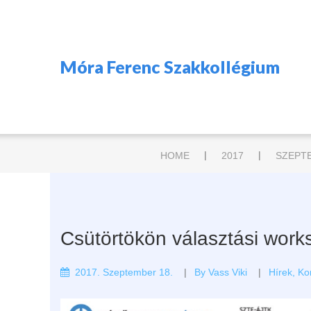
Móra Ferenc Szakkollégium
|
|
HOME
2017
SZEPT
Csütörtökön választási wor
2017. Szeptember 18.
By
Vass Viki
Hírek
,
Ko