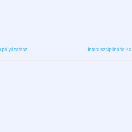
 pályázathoz
Interdiszciplináris