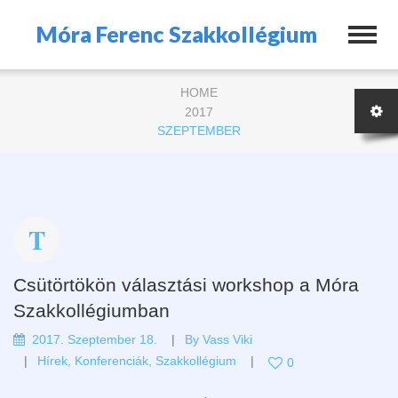
Móra Ferenc Szakkollégium
HOME
2017
SZEPTEMBER
Csütörtökön választási workshop a Móra
Szakkollégiumban
2017. Szeptember 18.
By
Vass Viki
Hírek
,
Konferenciák
,
Szakkollégium
0