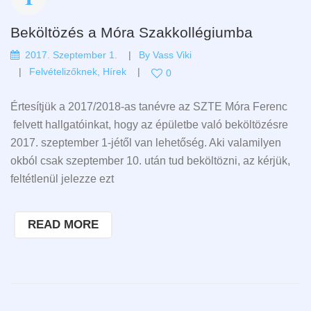
Beköltözés a Móra Szakkollégiumba
2017. Szeptember 1.
By
Vass Viki
Felvételizőknek
,
Hírek
0
Értesítjük a 2017/2018-as tanévre az SZTE Móra Ferenc
felvett hallgatóinkat, hogy az épületbe való beköltözésre
2017. szeptember 1-jétől van lehetőség. Aki valamilyen
okból csak szeptember 10. után tud beköltözni, az kérjük,
feltétlenül jelezze ezt
READ MORE