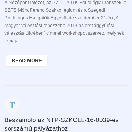
A Nézőpont Intézet, az SZTE-ÁJTK Politológiai Tanszék, a
SZTE Móra Ferenc Szakkollégium és a Szegedi
Politológus Hallgatók Egyesülete szeptember 21-én „A
magyar választási rendszer a 2018-as országgyűlési
választás tükrében” címmel workshopot szervez, melynek
témája
READ MORE
Beszámoló az NTP-SZKOLL-16-0039-es
sorszámú pályázathoz