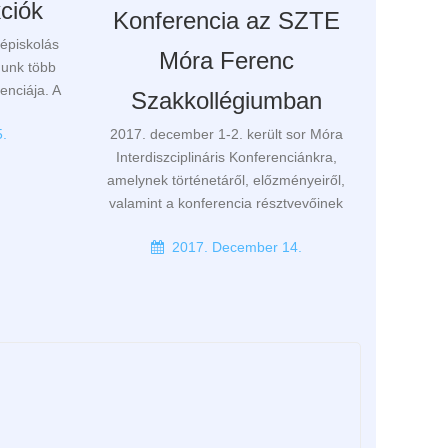
ciók
Konferencia az SZTE
épiskolás
Móra Ferenc
munk több
enciája. A
Szakkollégiumban
2017. december 1-2. került sor Móra
.
Interdiszciplináris Konferenciánkra,
amelynek történetáről, előzményeiről,
valamint a konferencia résztvevőinek
2017. December 14.