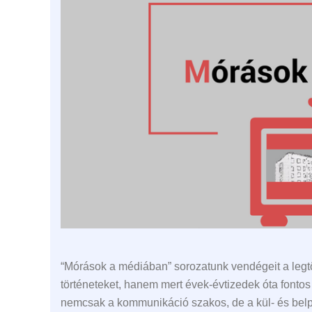
“Mórások a médiában” sorozatunk vendégeit a legtö
történeteket, hanem mert évek-évtizedek óta fontos 
nemcsak a kommunikáció szakos, de a kül- és belpoli