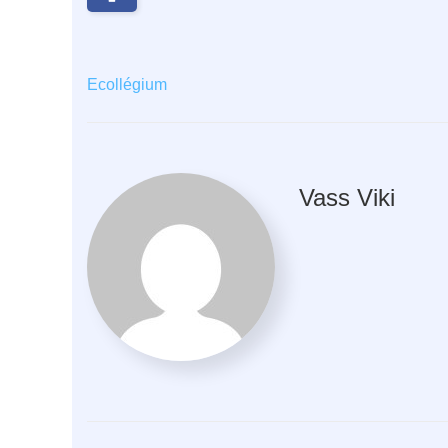
Ecollégium
Vass Viki