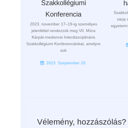
Szakkollégiumi
h
Szakkol
Konferencia
várja
2023. november 17–19-ig személyes
egyetemi 
jelenléttel rendezzük meg VII. Móra
Kárpát-medencei Interdiszciplináris
Szakkollégiumi Konferenciánkat, amelyre
sok
2023. Szeptember 20.
Vélemény, hozzászólás?