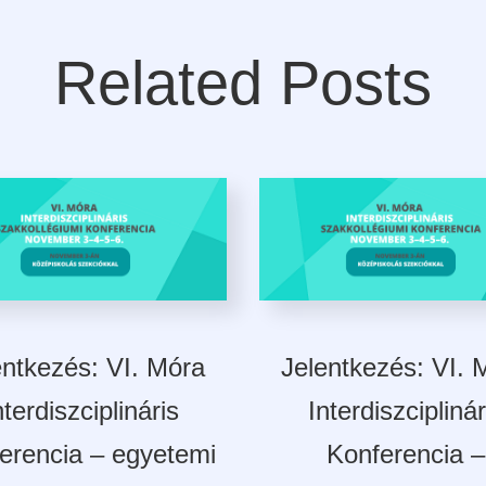
Related Posts
entkezés: VI. Móra
Jelentkezés: VI. 
nterdiszciplináris
Interdiszciplinár
erencia – egyetemi
Konferencia –