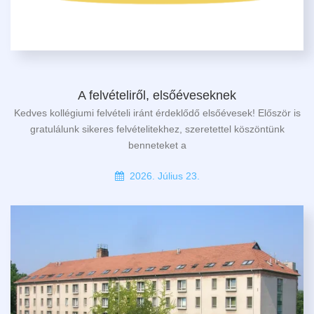
A felvételiről, elsőéveseknek
Kedves kollégiumi felvételi iránt érdeklődő elsőévesek! Először is
gratulálunk sikeres felvételitekhez, szeretettel köszöntünk
benneteket a
2026. Július 23.