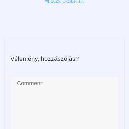
2025. Október 17.
Vélemény, hozzászólás?