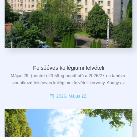
Felsőéves kollégiumi felvételi
Május 29. (péntek) 23:59-ig beadható a 2026/27-es tanévre
vonatkozó felsőéves kollégiumi felvételi kérvény. Ahogy az
2026. Május 22.