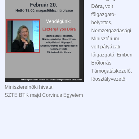
Dóra,
volt
főigazgató-
helyettes,
Nemzetgazdasági
Minisztérium,
volt pályázati
főigazgató, Emberi
Erőforrás
Támogatáskezelő,
főosztályvezető,
Miniszterelnöki hivatal
SZTE BTK majd Corvinus Egyetem