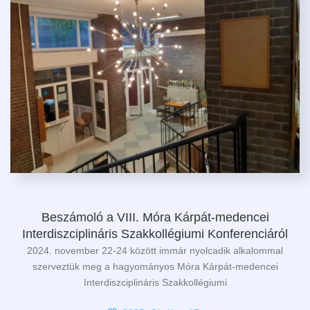
Beszámoló a VIII. Móra Kárpát-medencei
Interdiszciplináris Szakkollégiumi Konferenciáról
2024. november 22-24 között immár nyolcadik alkalommal
szerveztük meg a hagyományos Móra Kárpát-medencei
Interdiszciplináris Szakkollégiumi