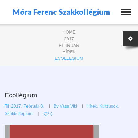
Móra Ferenc Szakkollégium
HOME
2017
FEBRUÁR
HÍREK
ECOLLÉGIUM
Ecollégium
2017. Február 8.
By
Vass Viki
Hírek
,
Kurzusok
,
Szakkollégium
0