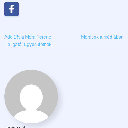
Adó 1% a Móra Ferenc
Mórások a médiában
Hallgatói Egyesületnek