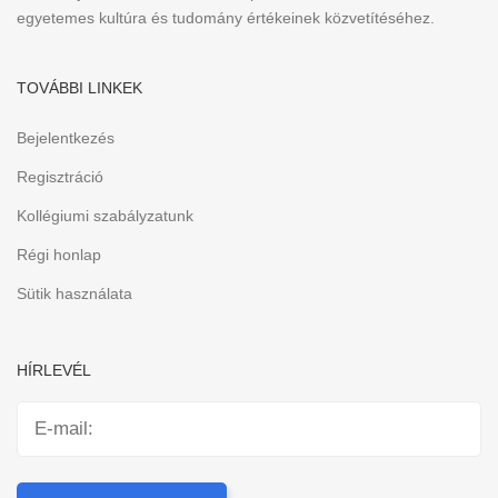
egyetemes kultúra és tudomány értékeinek közvetítéséhez.
TOVÁBBI LINKEK
Bejelentkezés
Regisztráció
Kollégiumi szabályzatunk
Régi honlap
Sütik használata
HÍRLEVÉL