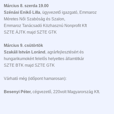
Március 8. szerda 19.00
Szénási Enikő Lilla
, ügyvezető igazgató, Emmaroz
Méretes Női Szabóság és Szalon,
Emmaroz Tanácsadó Közhasznú Nonprofit Kft
SZTE ÁJTK majd SZTE GTK
Március 9. csütörtök
Szakáli István Loránd
, agrárfejlesztésért és
hungarikumokért felelős helyettes államtitkár
SZTE BTK majd SZTE GTK
Várható még (időpont hamarosan):
Besenyi Péter,
cégvezető, 220volt Magyarország Kft.