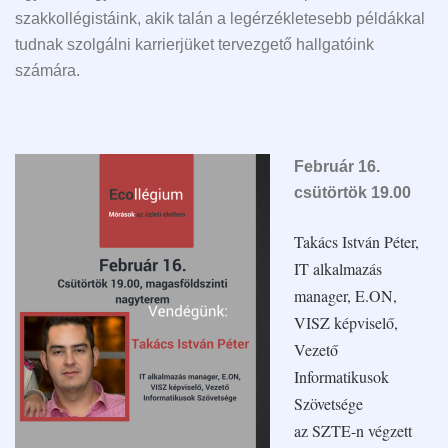
szakkollégistáink, akik talán a legérzékletesebb példákkal
tudnak szolgálni karrierjüket tervezgető hallgatóink
számára.
Február 16.
csütörtök 19.00
Takács István Péter,
IT alkalmazás
manager, E.ON,
VISZ képviselő,
Vezető
Informatikusok
Szövetsége
az SZTE-n végzett