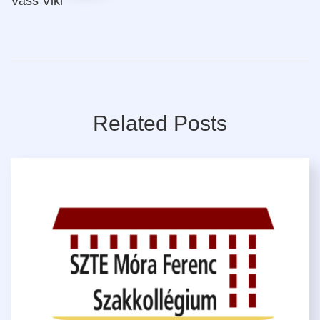
Vass Viki
Related Posts