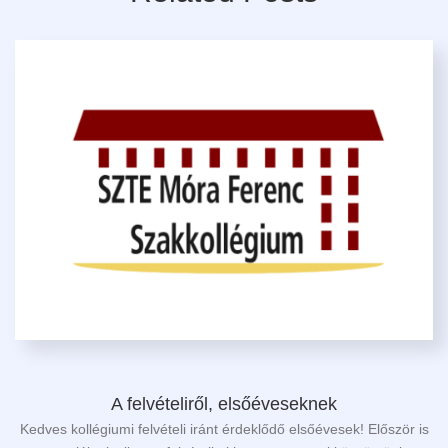
A felvételiről, elsőéveseknek
Kedves kollégiumi felvételi iránt érdeklődő elsőévesek! Először is