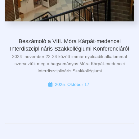
Beszámoló a VIII. Móra Kárpát-medencei
Interdiszciplináris Szakkollégiumi Konferenciáról
2024. november 22-24 között immár nyolcadik alkalommal
szerveztük meg a hagyományos Móra Kárpát-medencei
Interdiszciplináris Szakkollégiumi
2025. Október 17.