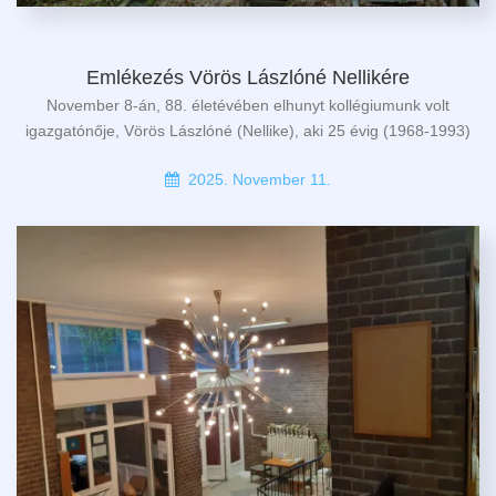
Emlékezés Vörös Lászlóné Nellikére
November 8-án, 88. életévében elhunyt kollégiumunk volt
igazgatónője, Vörös Lászlóné (Nellike), aki 25 évig (1968-1993)
2025. November 11.