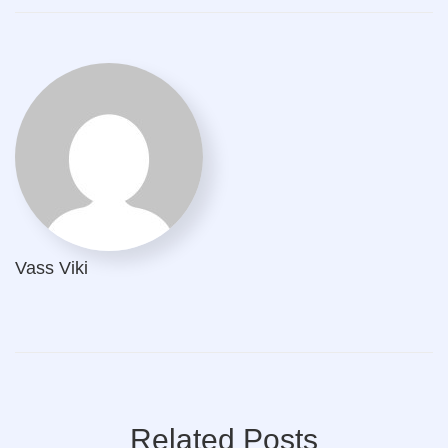
Vass Viki
Related Posts