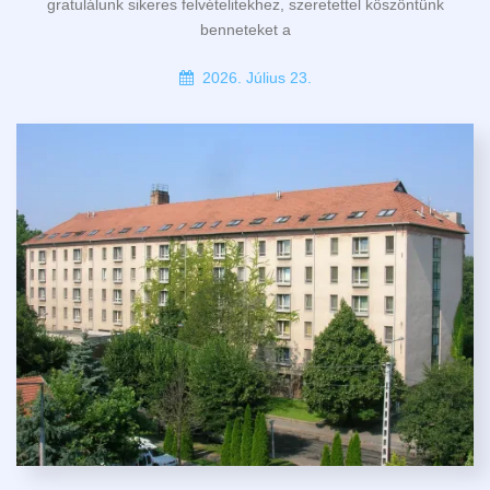
gratulálunk sikeres felvételitekhez, szeretettel köszöntünk
benneteket a
2026. Július 23.