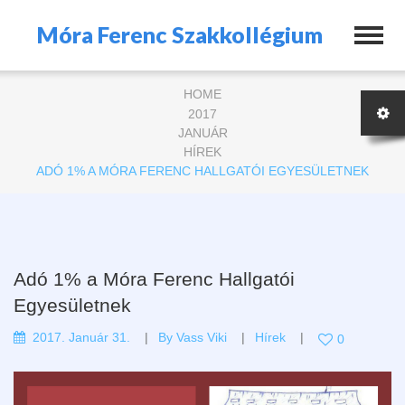
Móra Ferenc Szakkollégium
HOME
2017
JANUÁR
HÍREK
ADÓ 1% A MÓRA FERENC HALLGATÓI EGYESÜLETNEK
Adó 1% a Móra Ferenc Hallgatói
Egyesületnek
2017. Január 31.
By
Vass Viki
Hírek
0