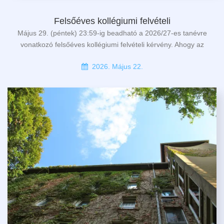
Felsőéves kollégiumi felvételi
Május 29. (péntek) 23:59-ig beadható a 2026/27-es tanévre
vonatkozó felsőéves kollégiumi felvételi kérvény. Ahogy az
2026. Május 22.