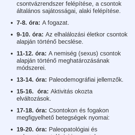
csontvázrendszer felépítése, a csontok
általános sajátosságai, alaki felépítése.
7-8. óra:
A fogazat.
9-10. óra:
Az elhalálozási életkor csontok
alapján történő becslése.
11-12. óra:
A nemiség (sexus) csontok
alapján történő meghatározásának
módszerei.
13-14. óra:
Paleodemográfiai jellemzők.
15-16. óra:
Aktivitás okozta
elváltozások.
17-18. óra:
Csontokon és fogakon
megfigyelhető betegségek nyomai:
19-20. óra:
Paleopatológiai és