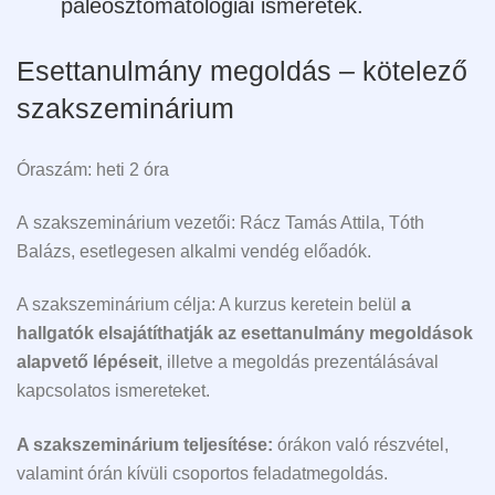
paleosztomatológiai ismeretek.
Esettanulmány megoldás – kötelező
szakszeminárium
Óraszám: heti 2 óra
A szakszeminárium vezetői:
Rácz Tamás Attila, Tóth
Balázs, esetlegesen alkalmi vendég előadók.
A szakszeminárium célja:
A kurzus keretein belül
a
hallgatók elsajátíthatják az esettanulmány megoldások
alapvető lépéseit
, illetve a megoldás prezentálásával
kapcsolatos ismereteket.
A szakszeminárium teljesítése:
órákon való részvétel,
valamint órán kívüli csoportos feladatmegoldás.