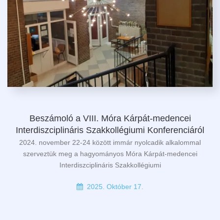
Beszámoló a VIII. Móra Kárpát-medencei
Interdiszciplináris Szakkollégiumi Konferenciáról
2024. november 22-24 között immár nyolcadik alkalommal
szerveztük meg a hagyományos Móra Kárpát-medencei
Interdiszciplináris Szakkollégiumi
2025. Október 17.