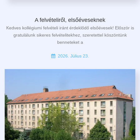
A felvételiről, elsőéveseknek
Kedves kollégiumi felvételi iránt érdeklődő elsőévesek! Először is
gratulálunk sikeres felvételitekhez, szeretettel köszöntünk
benneteket a
2026. Július 23.