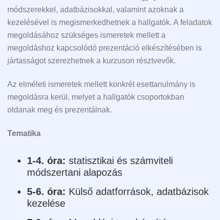
módszerekkel, adatbázisokkal, valamint azoknak a
kezelésével is megismerkedhetnek a hallgatók. A feladatok
megoldásához szükséges ismeretek mellett a
megoldáshoz kapcsolódó prezentáció elkészítésében is
jártasságot szerezhetnek a kurzuson résztvevők.
Az elméleti ismeretek mellett konkrét esettanulmány is
megoldásra kerül, melyet a hallgatók csoportokban
oldanak meg és prezentálnak.
Tematika
1-4. óra:
statisztikai és számviteli
módszertani alapozás
5-6. óra:
Külső adatforrások, adatbázisok
kezelése