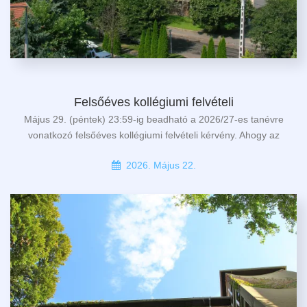
Felsőéves kollégiumi felvételi
Május 29. (péntek) 23:59-ig beadható a 2026/27-es tanévre
vonatkozó felsőéves kollégiumi felvételi kérvény. Ahogy az
2026. Május 22.