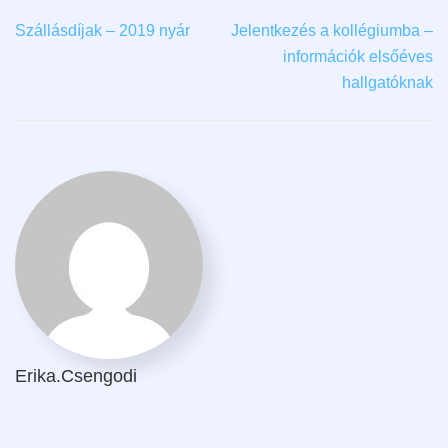
Szállásdíjak – 2019 nyár
Jelentkezés a kollégiumba –
információk elsőéves
hallgatóknak
Erika.csengodi