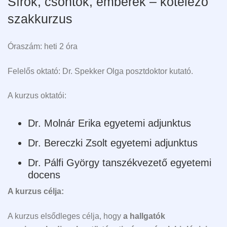
Sírok, csontok, emberek – kötelező
szakkurzus
Óraszám: heti 2 óra
Felelős oktató: Dr. Spekker Olga posztdoktor kutató.
A kurzus oktatói:
Dr. Molnár Erika egyetemi adjunktus
Dr. Bereczki Zsolt egyetemi adjunktus
Dr. Pálfi György tanszékvezető egyetemi
docens
A kurzus célja:
A kurzus elsődleges célja, hogy
a hallgatók