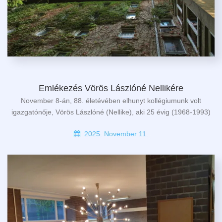
Emlékezés Vörös Lászlóné Nellikére
November 8-án, 88. életévében elhunyt kollégiumunk volt
igazgatónője, Vörös Lászlóné (Nellike), aki 25 évig (1968-1993)
2025. November 11.