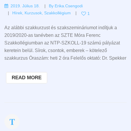
2019. Július 18.
By
Erika.csengodi
Hírek
,
Kurzusok
,
Szakkollégium
1
Az alábbi szakkurzust és szakszemináriumot indítjuk a
2019/2020-as tanévben az SZTE Móra Ferenc
Szakkollégiumban az NTP-SZKOLL-19 számú pályázat
keretein belül. Sírok, csontok, emberek – kötelező
szakkurzus Óraszám: heti 2 óra Felelős oktató: Dr. Spekker
READ MORE