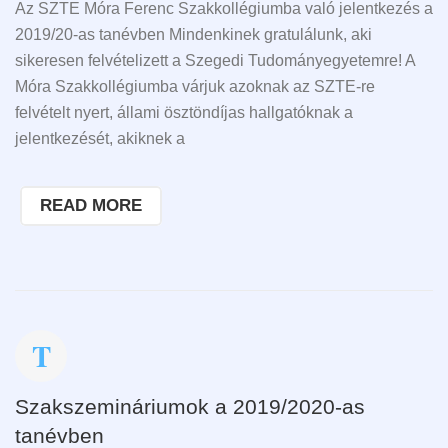
Az SZTE Móra Ferenc Szakkollégiumba való jelentkezés a
2019/20-as tanévben Mindenkinek gratulálunk, aki
sikeresen felvételizett a Szegedi Tudományegyetemre! A
Móra Szakkollégiumba várjuk azoknak az SZTE-re
felvételt nyert, állami ösztöndíjas hallgatóknak a
jelentkezését, akiknek a
READ MORE
Szakszemináriumok a 2019/2020-as
tanévben