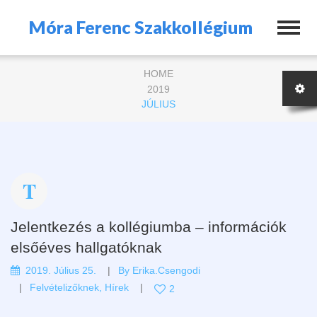
Móra Ferenc Szakkollégium
HOME
2019
JÚLIUS
Jelentkezés a kollégiumba – információk
elsőéves hallgatóknak
2019. Július 25.
By
Erika.csengodi
Felvételizőknek
,
Hírek
2