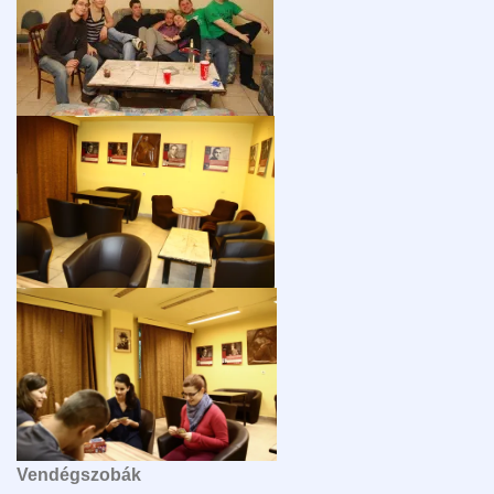
Vendégszobák