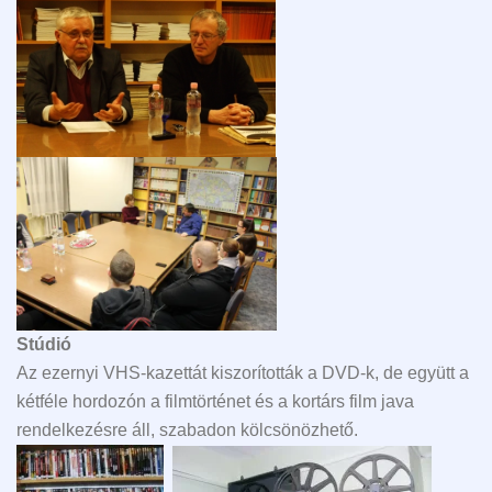
Stúdió
Az ezernyi VHS-kazettát kiszorították a DVD-k, de együtt a
kétféle hordozón a filmtörténet és a kortárs film java
rendelkezésre áll, szabadon kölcsönözhető.