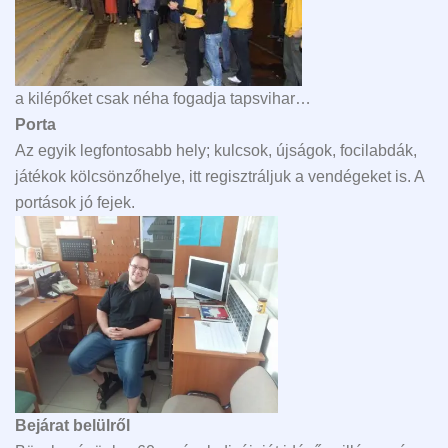
a kilépőket csak néha fogadja tapsvihar…
Porta
Az egyik legfontosabb hely; kulcsok, újságok, focilabdák,
játékok kölcsönzőhelye, itt regisztráljuk a vendégeket is. A
portások jó fejek.
Bejárat belülről