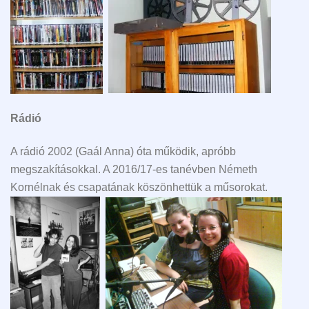
Rádió
A rádió 2002 (Gaál Anna) óta működik, apróbb
megszakításokkal. A 2016/17-es tanévben Németh
Kornélnak és csapatának köszönhettük a műsorokat.