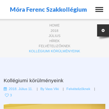
Móra Ferenc Szakkollégium
HOME
2018
JÚLIUS
HÍREK
FELVÉTELIZŐKNEK
KOLLÉGIUMI KÖRÜLMÉNYEINK
Kollégiumi körülményeink
2018. Július 11.
By
Vass Viki
Felvételizőknek
3