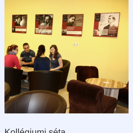
Kollégiumi séta