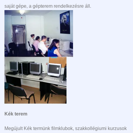
saját gépe, a gépterem rendelkezésre áll.
Kék terem
Megújult Kék termünk filmklubok, szakkollégiumi kurzusok