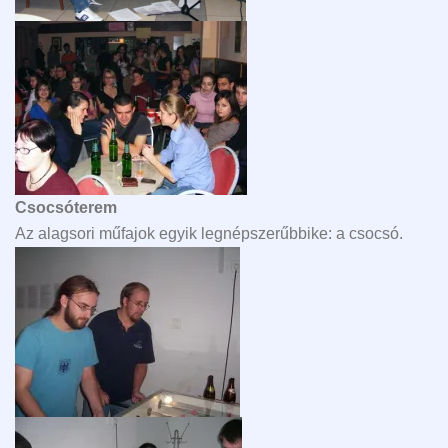
Csocsóterem
Az alagsori műfajok egyik legnépszerűbbike: a csocsó.