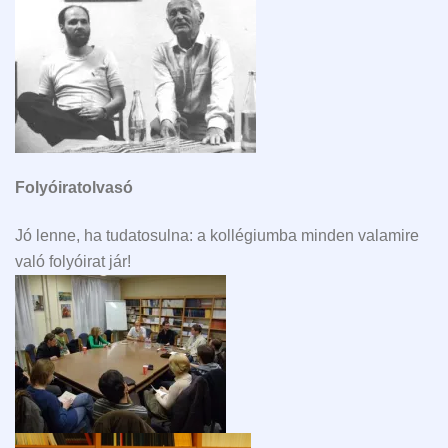
Folyóiratolvasó
Jó lenne, ha tudatosulna: a kollégiumba minden valamire
való folyóirat jár!