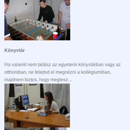
Könyvtár
Ha valamit nem találsz az egyetemi könyvtárban vagy az
otthoniban, ne felejtsd el megnézni a kollégiumiban,
majdnem biztos, hogy meglesz…