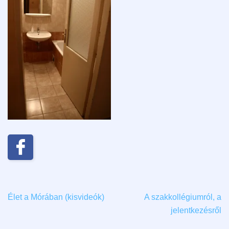
Élet a Mórában (kisvideók)
A szakkollégiumról, a
jelentkezésről