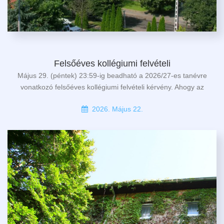
Felsőéves kollégiumi felvételi
Május 29. (péntek) 23:59-ig beadható a 2026/27-es tanévre
vonatkozó felsőéves kollégiumi felvételi kérvény. Ahogy az
2026. Május 22.