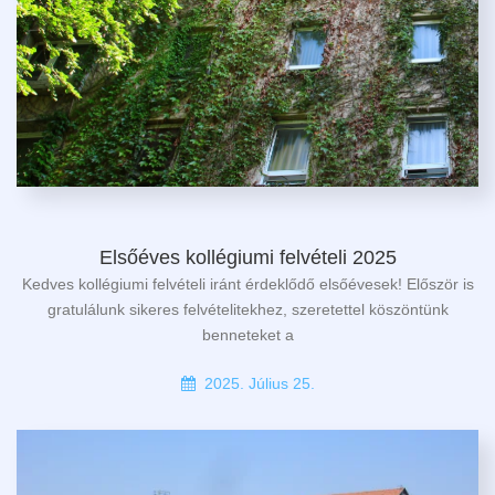
Elsőéves kollégiumi felvételi 2025
Kedves kollégiumi felvételi iránt érdeklődő elsőévesek! Először is
gratulálunk sikeres felvételitekhez, szeretettel köszöntünk
benneteket a
2025. Július 25.