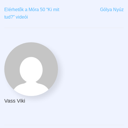
Elérhetők a Móra 50 “Ki mit
Gólya Nyúz
tud?” videói
Vass Viki