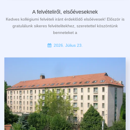
A felvételiről, elsőéveseknek
Kedves kollégiumi felvételi iránt érdeklődő elsőévesek! Először is
gratulálunk sikeres felvételitekhez, szeretettel köszöntünk
benneteket a
2026. Július 23.