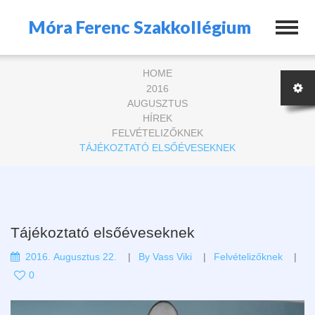
Móra Ferenc Szakkollégium
HOME
2016
AUGUSZTUS
HÍREK
FELVÉTELIZŐKNEK
TÁJÉKOZTATÓ ELSŐÉVESEKNEK
Tájékoztató elsőéveseknek
2016. Augusztus 22.
By
Vass Viki
Felvételizőknek
0