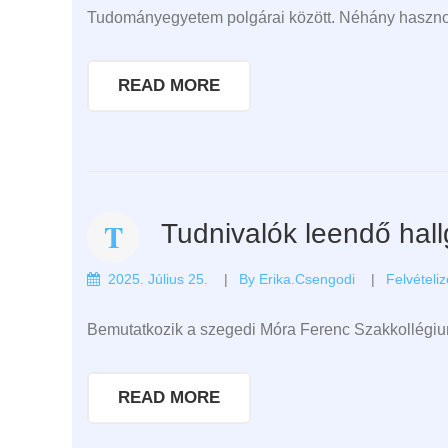
Tudományegyetem polgárai között. Néhány hasznos 
READ MORE
Tudnivalók leendő hal
2025. Július 25.
By
Erika.csengodi
Felvételi
Bemutatkozik a szegedi Móra Ferenc Szakkollégi
READ MORE