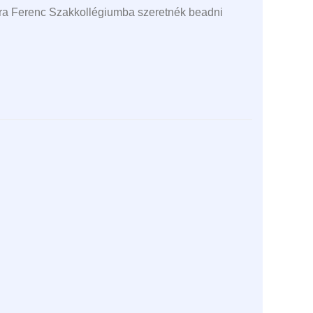
óra Ferenc Szakkollégiumba szeretnék beadni