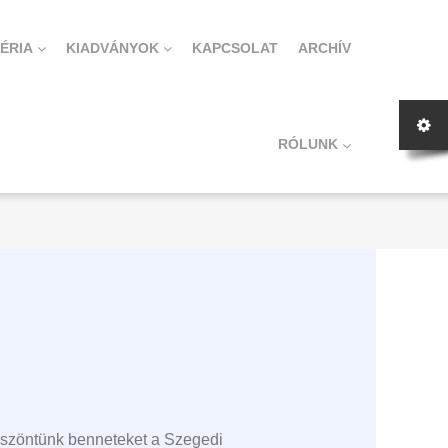
ÉRIA
KIADVÁNYOK
KAPCSOLAT
ARCHÍV
RÓLUNK
 köszöntünk benneteket a Szegedi