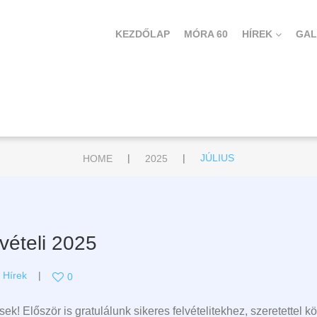
KEZDŐLAP
MÓRA 60
HÍREK
GAL
|
|
HOME
2025
JÚLIUS
vételi 2025
,
Hírek
0
sek! Először is gratulálunk sikeres felvételitekhez, szeretettel