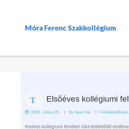
Móra Ferenc Szakkollégium
Elsőéves kollégiumi fel
2025. Július 25.
By
Vass Viki
Felvételizőknek
Kedves kollégiumi felvételi iránt érdeklődő elsőéve