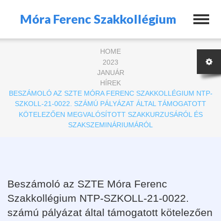
Móra Ferenc Szakkollégium
HOME
2023
JANUÁR
HÍREK
BESZÁMOLÓ AZ SZTE MÓRA FERENC SZAKKOLLÉGIUM NTP-
SZKOLL-21-0022. SZÁMÚ PÁLYÁZAT ÁLTAL TÁMOGATOTT
KÖTELEZŐEN MEGVALÓSÍTOTT SZAKKURZUSÁRÓL ÉS
SZAKSZEMINÁRIUMÁRÓL
Beszámoló az SZTE Móra Ferenc
Szakkollégium NTP-SZKOLL-21-0022.
számú pályázat által támogatott kötelezően