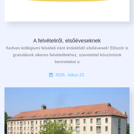
A felvételiről, elsőéveseknek
Kedves kollégiumi felvételi iránt érdeklődő elsőévesek! Először is
gratulálunk sikeres felvételitekhez, szeretettel köszöntünk
benneteket a
2026. Július 23.