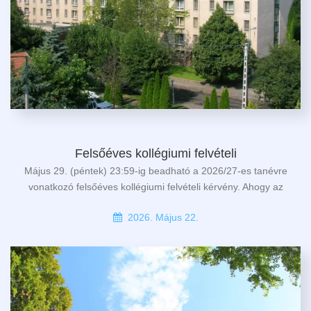
Felsőéves kollégiumi felvételi
Május 29. (péntek) 23:59-ig beadható a 2026/27-es tanévre
vonatkozó felsőéves kollégiumi felvételi kérvény. Ahogy az
2026. Május 22.