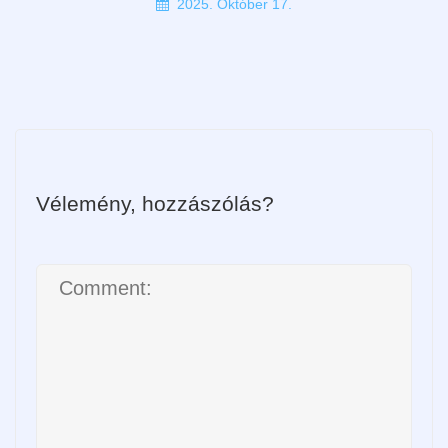
2025. Október 17.
Vélemény, hozzászólás?