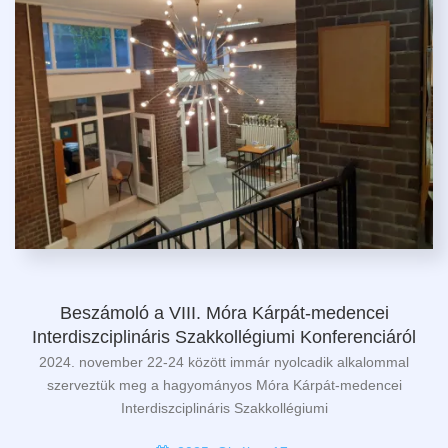
Beszámoló a VIII. Móra Kárpát-medencei
Interdiszciplináris Szakkollégiumi Konferenciáról
2024. november 22-24 között immár nyolcadik alkalommal
szerveztük meg a hagyományos Móra Kárpát-medencei
Interdiszciplináris Szakkollégiumi