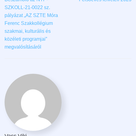
SZKOLL-21-0022 sz.
pályázat „AZ SZTE Móra
Ferenc Szakkollégium
szakmai, kulturális és
közéleti programjai”
megvalósításáról
Vass Viki