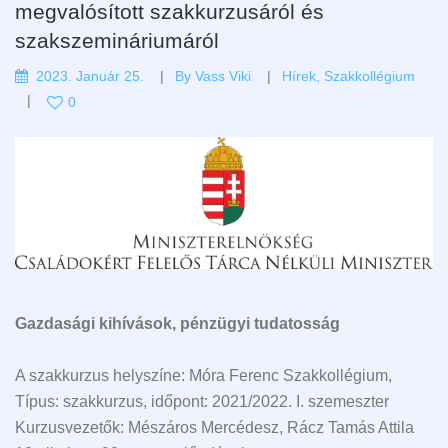
megvalósított szakkurzusáról és
szakszemináriumáról
2023. Január 25.
By
Vass Viki
Hírek
,
Szakkollégium
0
Gazdasági kihívások, pénzügyi tudatosság
A szakkurzus helyszíne: Móra Ferenc Szakkollégium,
Típus: szakkurzus, időpont: 2021/2022. I. szemeszter
Kurzusvezetők: Mészáros Mercédesz, Rácz Tamás Attila