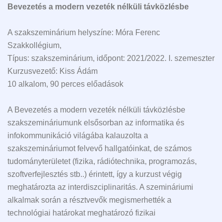
Bevezetés a modern vezeték nélküli távközlésbe
A szakszeminárium helyszíne: Móra Ferenc
Szakkollégium,
Típus: szakszeminárium, időpont: 2021/2022. I. szemeszter
Kurzusvezető: Kiss Ádám
10 alkalom, 90 perces előadások
A Bevezetés a modern vezeték nélküli távközlésbe
szakszemináriumunk elsősorban az informatika és
infokommunikáció világába kalauzolta a
szakszemináriumot felvevő hallgatóinkat, de számos
tudományterületet (fizika, rádiótechnika, programozás,
szoftverfejlesztés stb..) érintett, így a kurzust végig
meghatározta az interdiszciplinaritás. A szemináriumi
alkalmak során a résztvevők megismerhették a
technológiai határokat meghatározó fizikai