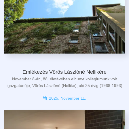
Emlékezés Vörös Lászlóné Nellikére
November 8-án, 88. életévében elhunyt kollégiumunk volt
igazgatónője, Vörös Lászlóné (Nellike), aki 25 évig (1968-1993)
2025. November 11.