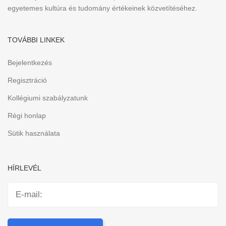
egyetemes kultúra és tudomány értékeinek közvetítéséhez.
TOVÁBBI LINKEK
Bejelentkezés
Regisztráció
Kollégiumi szabályzatunk
Régi honlap
Sütik használata
HÍRLEVÉL