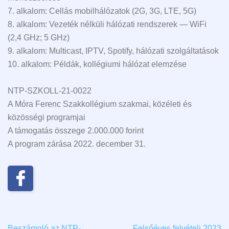
7. alkalom: Cellás mobilhálózatok (2G, 3G, LTE, 5G)
8. alkalom: Vezeték nélküli hálózati rendszerek — WiFi
(2,4 GHz; 5 GHz)
9. alkalom: Multicast, IPTV, Spotify, hálózati szolgáltatások
10. alkalom: Példák, kollégiumi hálózat elemzése
NTP-SZKOLL-21-0022
A Móra Ferenc Szakkollégium szakmai, közéleti és
közösségi programjai
A támogatás összege 2.000.000 forint
A program zárása 2022. december 31.
Beszámoló az NTP-
Felsőéves felvételi 2023