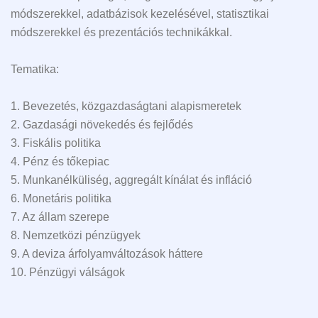
módszerekkel, adatbázisok kezelésével, statisztikai
módszerekkel és prezentációs technikákkal.
Tematika:
1. Bevezetés, közgazdaságtani alapismeretek
2. Gazdasági növekedés és fejlődés
3. Fiskális politika
4. Pénz és tőkepiac
5. Munkanélküliség, aggregált kínálat és infláció
6. Monetáris politika
7. Az állam szerepe
8. Nemzetközi pénzügyek
9. A deviza árfolyamváltozások háttere
10. Pénzügyi válságok