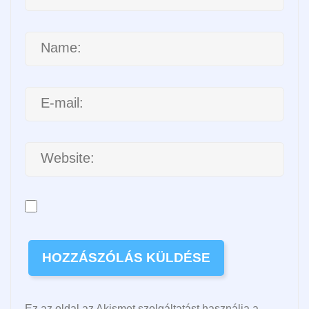
Ez az oldal az Akismet szolgáltatást használja a