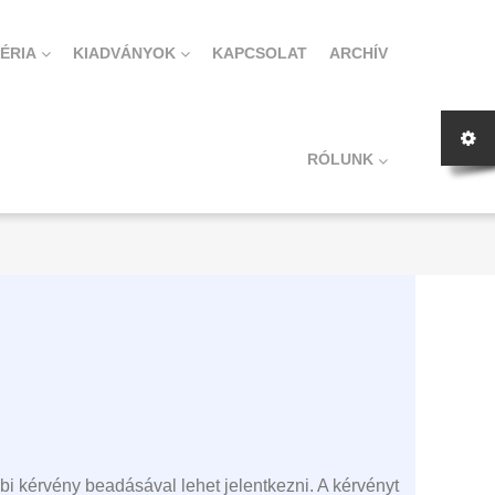
ÉRIA
KIADVÁNYOK
KAPCSOLAT
ARCHÍV
RÓLUNK
bi kérvény beadásával lehet jelentkezni. A kérvényt