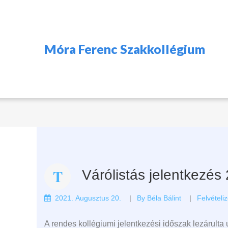
Móra Ferenc Szakkollégium
Várólistás jelentkezés
2021. Augusztus 20.
By
Béla Bálint
Felvételi
A rendes kollégiumi jelentkezési időszak lezárulta