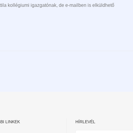
ila kollégiumi igazgatónak, de e-mailben is elküldhető
BI LINKEK
HÍRLEVÉL