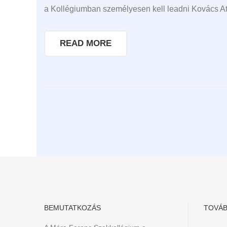
a Kollégiumban személyesen kell leadni Kovács Att
READ MORE
BEMUTATKOZÁS
TOVÁB