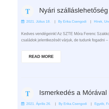
Nyári szálláslehetőség
2021. Július 18.
By
Erika.csengodi
Hírek
,
Un
Kedves vendégeink! Az SZTE Móra Ferenc Szakkollé
családok jelentkezését várjuk, de tudunk fogadni –
READ MORE
Ismerkedés a Mórával
2021. Április 26.
By
Erika.csengodi
Egyéb
,
F