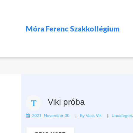
Móra Ferenc Szakkollégium
Viki próba
2021. November 30.
By
Vass Viki
Uncategori