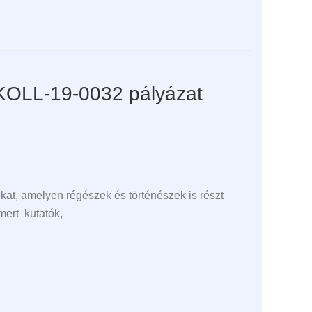
KOLL-19-0032 pályázat
kat, amelyen régészek és történészek is részt
mert kutatók,