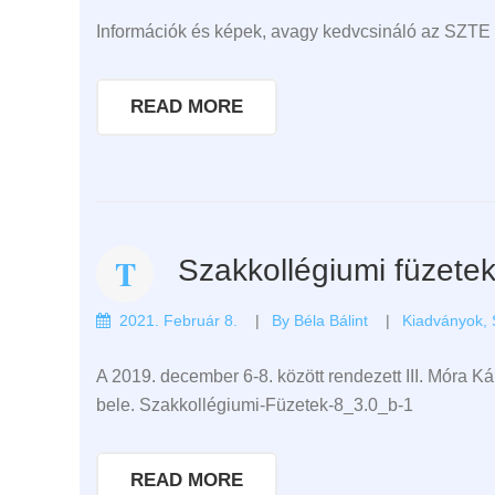
Információk és képek, avagy kedvcsináló az SZTE
READ MORE
Szakkollégiumi füzete
2021. Február 8.
By
Béla Bálint
Kiadványok
,
A 2019. december 6-8. között rendezett III. Móra K
bele. Szakkollégiumi-Füzetek-8_3.0_b-1
READ MORE