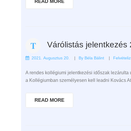
READ MORE
Várólistás jelentkezés
2021. Augusztus 20.
By
Béla Bálint
Felvételi
A rendes kollégiumi jelentkezési időszak lezárulta
a Kollégiumban személyesen kell leadni Kovács Att
READ MORE