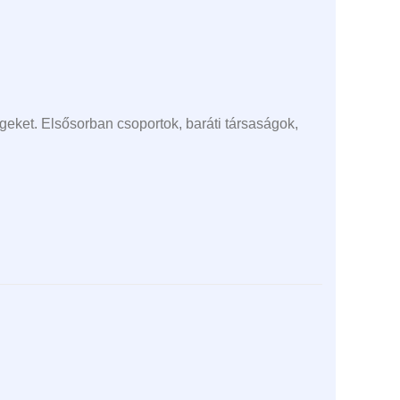
eket. Elsősorban csoportok, baráti társaságok,