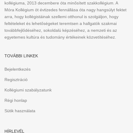
kollégiuma, 2013 decembere óta minősített szakkollégium. A
Móra Kollégium öt évtizedes fennállása óta nagy hangsúlyt fektet
arra, hogy kollégistáinak szellemi otthonul is szolgáljon, hogy
feltételeket és lehetőségeket teremtsen a hallgatók szakmai
továbbfejlődéséhez, sokoldalú képzéséhez, a nemzeti és az
egyetemes kultúra és tudomány értékeinek közvetítéséhez.
TOVÁBBI LINKEK
Bejelentkezés
Regisztráció
Kollégiumi szabályzatunk
Régi honlap
Sütik használata
HÍRLEVÉL