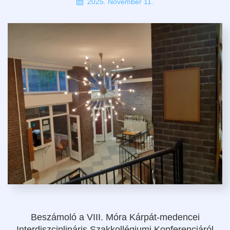
2025. November 11.
Beszámoló a VIII. Móra Kárpát-medencei
Interdiszciplináris Szakkollégiumi Konferenciáról