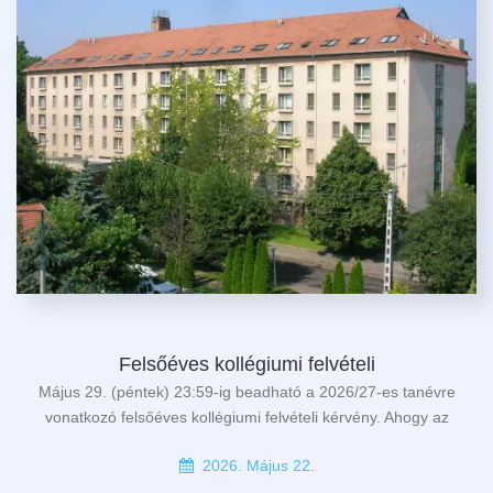
Felsőéves kollégiumi felvételi
Május 29. (péntek) 23:59-ig beadható a 2026/27-es tanévre
vonatkozó felsőéves kollégiumi felvételi kérvény. Ahogy az
2026. Május 22.