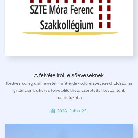
A felvételiről, elsőéveseknek
Kedves kollégiumi felvételi iránt érdeklődő elsőévesek! Először is
gratulálunk sikeres felvételitekhez, szeretettel köszöntünk
benneteket a
2026. Július 23.