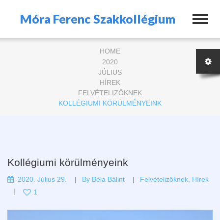
Móra Ferenc Szakkollégium
HOME
2020
JÚLIUS
HÍREK
FELVÉTELIZŐKNEK
KOLLÉGIUMI KÖRÜLMÉNYEINK
Kollégiumi körülményeink
2020. Július 29.
By
Béla Bálint
Felvételizőknek
,
Hírek
1