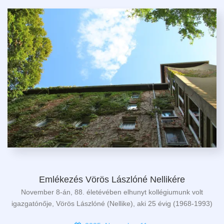
Emlékezés Vörös Lászlóné Nellikére
November 8-án, 88. életévében elhunyt kollégiumunk volt
igazgatónője, Vörös Lászlóné (Nellike), aki 25 évig (1968-1993)