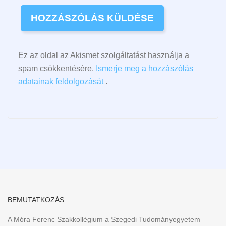
Ez az oldal az Akismet szolgáltatást használja a
spam csökkentésére.
Ismerje meg a hozzászólás
adatainak feldolgozását
.
BEMUTATKOZÁS
A Móra Ferenc Szakkollégium a Szegedi Tudományegyetem