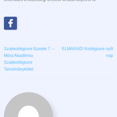
Szakkollégiumi füzetek 7. –
ELMARAD! Kollégiumi nyílt
Móra Akadémia
nap
Szakkollégiumi
Tanulmánykötet