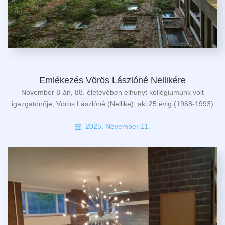
Emlékezés Vörös Lászlóné Nellikére
November 8-án, 88. életévében elhunyt kollégiumunk volt
igazgatónője, Vörös Lászlóné (Nellike), aki 25 évig (1968-1993)
2025. November 11.