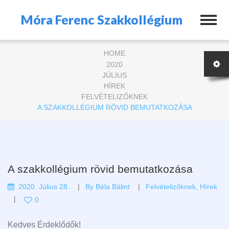
Móra Ferenc Szakkollégium
HOME
2020
JÚLIUS
HÍREK
FELVÉTELIZŐKNEK
A SZAKKOLLÉGIUM RÖVID BEMUTATKOZÁSA
A szakkollégium rövid bemutatkozása
2020. Július 28.
By
Béla Bálint
Felvételizőknek
,
Hírek
0
Kedves Érdeklődők!