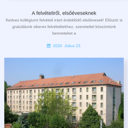
A felvételiről, elsőéveseknek
Kedves kollégiumi felvételi iránt érdeklődő elsőévesek! Először is
gratulálunk sikeres felvételitekhez, szeretettel köszöntünk
benneteket a
2026. Július 23.