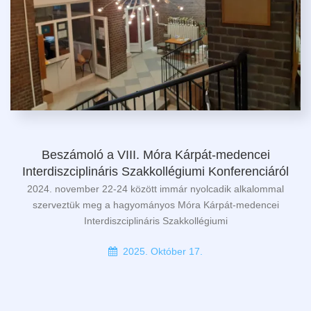
Beszámoló a VIII. Móra Kárpát-medencei
Interdiszciplináris Szakkollégiumi Konferenciáról
2024. november 22-24 között immár nyolcadik alkalommal
szerveztük meg a hagyományos Móra Kárpát-medencei
Interdiszciplináris Szakkollégiumi
2025. Október 17.