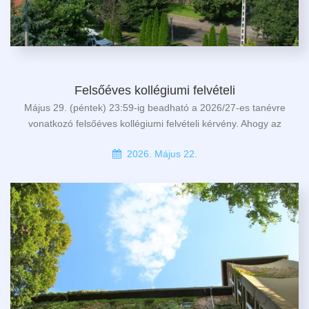
Felsőéves kollégiumi felvételi
Május 29. (péntek) 23:59-ig beadható a 2026/27-es tanévre
vonatkozó felsőéves kollégiumi felvételi kérvény. Ahogy az
2026. Május 22.