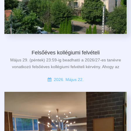
Felsőéves kollégiumi felvételi
Május 29. (péntek) 23:59-ig beadható a 2026/27-es tanévre
vonatkozó felsőéves kollégiumi felvételi kérvény. Ahogy az
2026. Május 22.