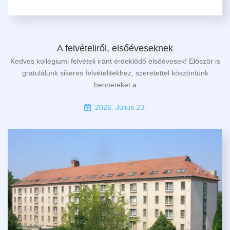
A felvételiről, elsőéveseknek
Kedves kollégiumi felvételi iránt érdeklődő elsőévesek! Először is
gratulálunk sikeres felvételitekhez, szeretettel köszöntünk
benneteket a
2026. Július 23.