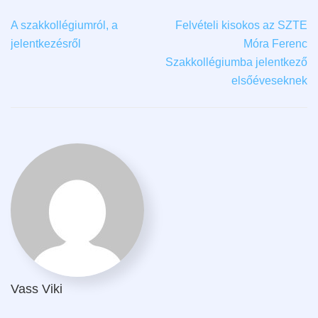
A szakkollégiumról, a
Felvételi kisokos az SZTE
jelentkezésről
Móra Ferenc
Szakkollégiumba jelentkező
elsőéveseknek
Vass Viki