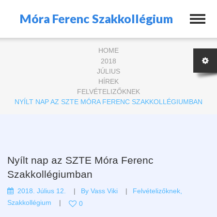
Móra Ferenc Szakkollégium
HOME
2018
JÚLIUS
HÍREK
FELVÉTELIZŐKNEK
NYÍLT NAP AZ SZTE MÓRA FERENC SZAKKOLLÉGIUMBAN
Nyílt nap az SZTE Móra Ferenc
Szakkollégiumban
2018. Július 12.
By
Vass Viki
Felvételizőknek
,
Szakkollégium
0