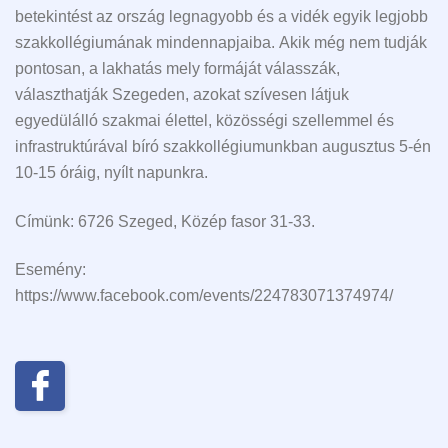
betekintést az ország legnagyobb és a vidék egyik legjobb
szakkollégiumának mindennapjaiba. Akik még nem tudják
pontosan, a lakhatás mely formáját válasszák,
választhatják Szegeden, azokat szívesen látjuk
egyedülálló szakmai élettel, közösségi szellemmel és
infrastruktúrával bíró szakkollégiumunkban augusztus 5-én
10-15 óráig, nyílt napunkra.
Címünk: 6726 Szeged, Közép fasor 31-33.
Esemény:
https://www.facebook.com/events/224783071374974/