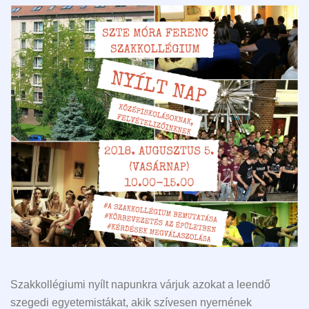
Szakkollégiumi nyílt napunkra várjuk azokat a leendő
szegedi egyetemistákat, akik szívesen nyernének