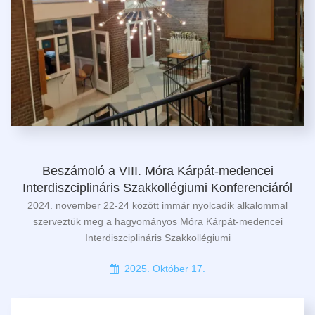
Beszámoló a VIII. Móra Kárpát-medencei
Interdiszciplináris Szakkollégiumi Konferenciáról
2024. november 22-24 között immár nyolcadik alkalommal
szerveztük meg a hagyományos Móra Kárpát-medencei
Interdiszciplináris Szakkollégiumi
2025. Október 17.