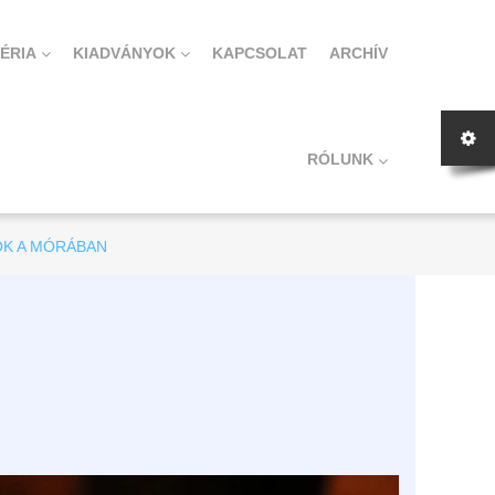
ÉRIA
KIADVÁNYOK
KAPCSOLAT
ARCHÍV
RÓLUNK
K A MÓRÁBAN