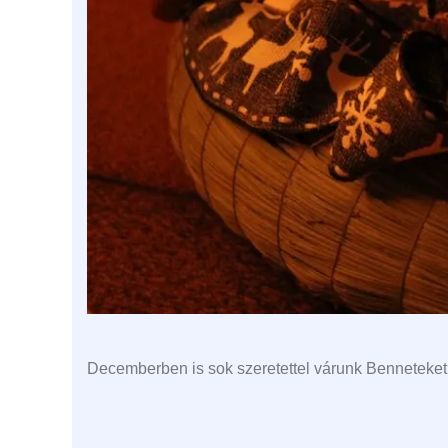
Decemberben is sok szeretettel várunk Benneteket 