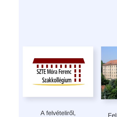
A felvételiről,
Fel