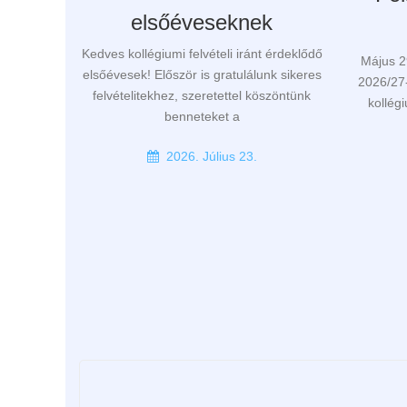
elsőéveseknek
Kedves kollégiumi felvételi iránt érdeklődő
Május 2
elsőévesek! Először is gratulálunk sikeres
2026/27-
felvételitekhez, szeretettel köszöntünk
kollég
benneteket a
2026. Július 23.