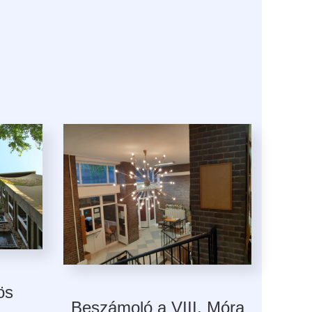
ös
Beszámoló a VIII. Móra