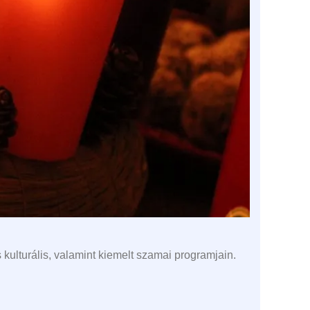
ulturális, valamint kiemelt szamai programjain.