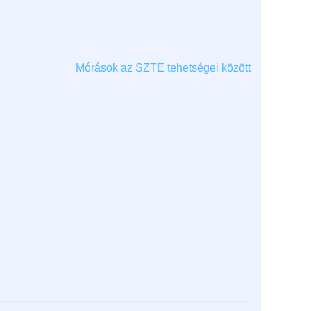
Mórások az SZTE tehetségei között