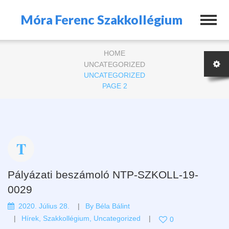
Móra Ferenc Szakkollégium
HOME
UNCATEGORIZED
UNCATEGORIZED
PAGE 2
Pályázati beszámoló NTP-SZKOLL-19-
0029
2020. Július 28.
By
Béla Bálint
Hírek
,
Szakkollégium
,
Uncategorized
0