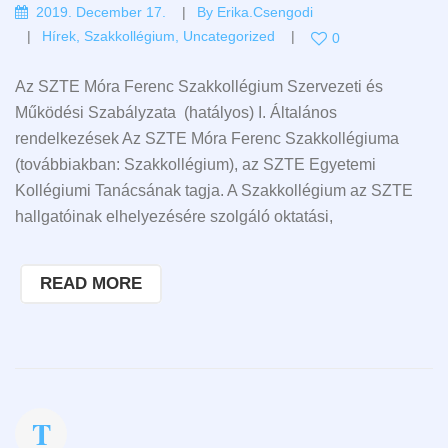
2019. December 17.
By
Erika.csengodi
Hírek
,
Szakkollégium
,
Uncategorized
0
Az SZTE Móra Ferenc Szakkollégium Szervezeti és
Működési Szabályzata (hatályos) I. Általános
rendelkezések Az SZTE Móra Ferenc Szakkollégiuma
(továbbiakban: Szakkollégium), az SZTE Egyetemi
Kollégiumi Tanácsának tagja. A Szakkollégium az SZTE
hallgatóinak elhelyezésére szolgáló oktatási,
READ MORE