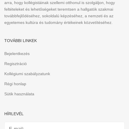
arra, hogy kollégistáinak szellemi otthonul is szolgáljon, hogy
feltételeket és lehetőségeket teremtsen a hallgatók szakmai
továbbfejlődéséhez, sokoldalú képzéséhez, a nemzeti és az
egyetemes kultúra és tudomány értékeinek közvetítéséhez.
TOVÁBBI LINKEK
Bejelentkezés
Regisztráció
Kollégiumi szabályzatunk
Régi honlap
Sütik használata
HÍRLEVÉL