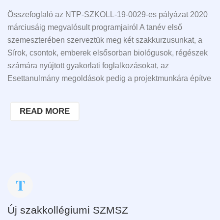
Összefoglaló az NTP-SZKOLL-19-0029-es pályázat 2020
márciusáig megvalósult programjairól A tanév első
szemeszterében szerveztük meg két szakkurzusunkat, a
Sírok, csontok, emberek elsősorban biológusok, régészek
számára nyújtott gyakorlati foglalkozásokat, az
Esettanulmány megoldások pedig a projektmunkára építve
READ MORE
Új szakkollégiumi SZMSZ