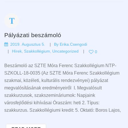
Pályázati beszámoló
2019. Augusztus 5.
By
Erika.csengodi
Hírek
,
Szakkollégium
,
Uncategorized
0
Beszámoló az SZTE Móra Ferenc Szakkollégium NTP-
SZKOLL-18-0035 (Az SZTE Móra Ferenc Szakkollégium
szakmai, közéleti, kulturális rendezvényei) pályázat
megvalósításának eredményeiről I. Megvalósult
szakkurzusok, szakszemináriumok: Napjaink
városfejlődési kihívásai Óraszám: heti 2. Típus:
szakkurzus. Szakkollégiumi kredit: 5. Oktató: Boros Lajos,