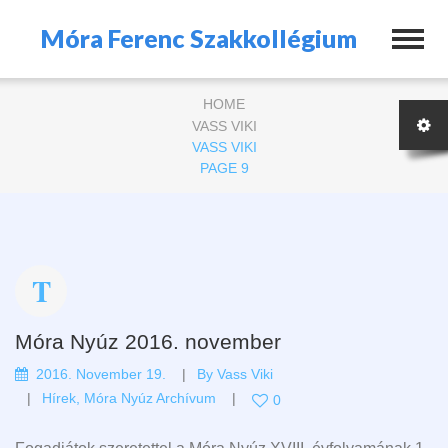
Móra Ferenc Szakkollégium
HOME
VASS VIKI
VASS VIKI
PAGE 9
Móra Nyúz 2016. november
2016. November 19.
By
Vass Viki
Hírek
,
Móra Nyúz Archívum
0