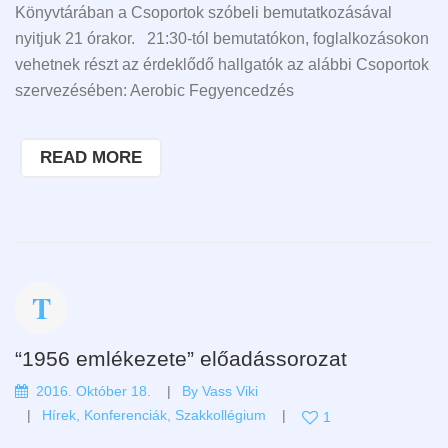
Könyvtárában a Csoportok szóbeli bemutatkozásával
nyitjuk 21 órakor. 21:30-tól bemutatókon, foglalkozásokon
vehetnek részt az érdeklődő hallgatók az alábbi Csoportok
szervezésében: Aerobic Fegyencedzés
READ MORE
“1956 emlékezete” előadássorozat
2016. Október 18.
By
Vass Viki
Hírek
,
Konferenciák
,
Szakkollégium
1