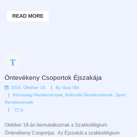
READ MORE
Öntevékeny Csoportok Éjszakája
2016. Október 18.
By
Vass Viki
Közösségi Rendezvények
,
Kultúrális Rendezvények
,
Sport
Rendezvények
0
Október 18-án bemutatkoznak a Szakkollégium
Öntevékeny Csoportjai. Az Éjszakát a szakkollégium