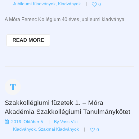
Jubileumi Kiadványok
,
Kiadványok
0
A Móra Ferenc Kollégium 40 éves jubileumi kiadványa.
READ MORE
Szakkollégiumi füzetek 1. – Móra
Akadémia Szakkollégiumi Tanulmánykötet
2016. Október 5.
By
Vass Viki
Kiadványok
,
Szakmai Kiadványok
0