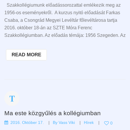
Szakkollégiumunk előadássorozattal emlékezik meg az
1956-os eseményekről. A kurzus nyitó előadását Farkas
Csaba, a Csongrád Megyei Levéltár főlevéltárosa tartja
2016. október 18-án az SZTE Móra Ferenc
Szakkollégiumban. Az előadás témája: 1956 Szegeden. Az
READ MORE
Ma este közgyűlés a kollégiumban
2016. Október 17.
By
Vass Viki
Hírek
0