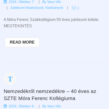
2016. Október 7.
By
Vass Viki
Jubileumi Kiadványok
,
Kiadványok
1
A Móra Ferenc Szakkollégium 50 éves jubileumi kötete.
MEGTEKINTÉS
READ MORE
Nemzedékről nemzedékre – 40 éves az
SZTE Móra Ferenc Kollégiuma
2016. Október 6.
By
Vass Viki