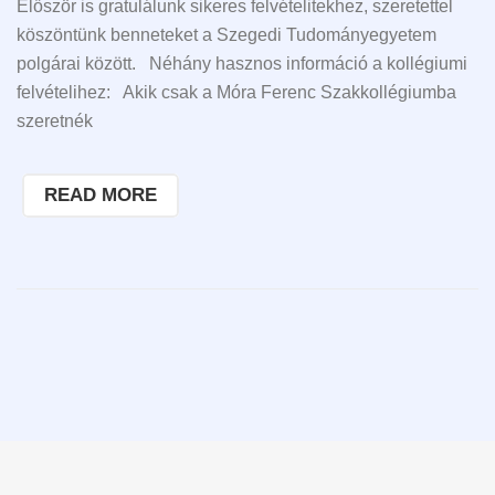
Először is gratulálunk sikeres felvételitekhez, szeretettel
köszöntünk benneteket a Szegedi Tudományegyetem
polgárai között. Néhány hasznos információ a kollégiumi
felvételihez: Akik csak a Móra Ferenc Szakkollégiumba
szeretnék
READ MORE