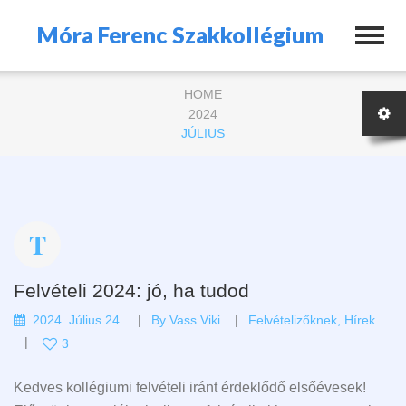
Móra Ferenc Szakkollégium
HOME
2024
JÚLIUS
Felvételi 2024: jó, ha tudod
2024. Július 24.
By
Vass Viki
Felvételizőknek
,
Hírek
3
Kedves kollégiumi felvételi iránt érdeklődő elsőévesek!