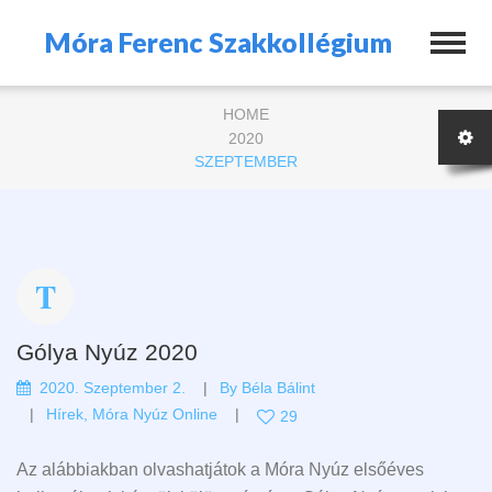
Móra Ferenc Szakkollégium
HOME
2020
SZEPTEMBER
Gólya Nyúz 2020
2020. Szeptember 2.
By
Béla Bálint
Hírek
,
Móra Nyúz Online
29
Az alábbiakban olvashatjátok a Móra Nyúz elsőéves