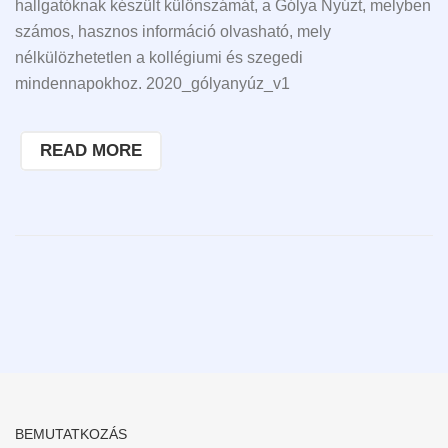
hallgatóknak készült különszámát, a Gólya Nyúzt, melyben
számos, hasznos információ olvasható, mely
nélkülözhetetlen a kollégiumi és szegedi
mindennapokhoz. 2020_gólyanyúz_v1
READ MORE
BEMUTATKOZÁS