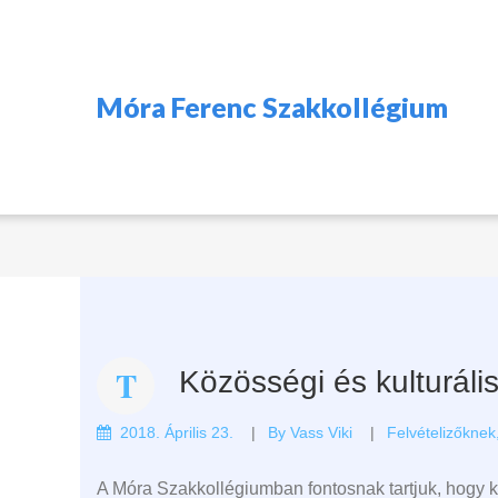
Móra Ferenc Szakkollégium
Közösségi és kulturális
2018. Április 23.
By
Vass Viki
Felvételizőknek
A Móra Szakkollégiumban fontosnak tartjuk, hogy k