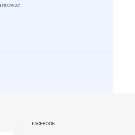
m része az
FACEBOOK