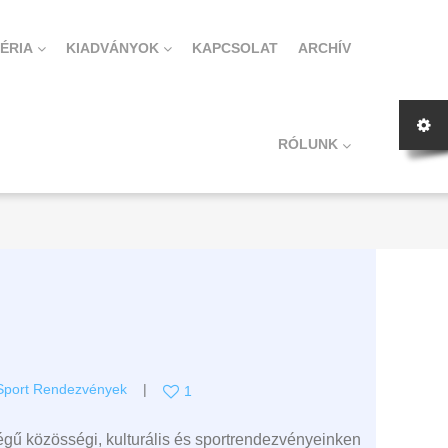
ÉRIA
KIADVÁNYOK
KAPCSOLAT
ARCHÍV
RÓLUNK
Sport Rendezvények
1
égű közösségi, kulturális és sportrendezvényeinken