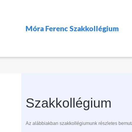
Móra Ferenc Szakkollégium
Szakkollégium
Az alábbiakban szakkollégiumunk részletes bemuta