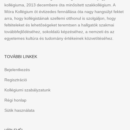
kollégiuma, 2013 decembere óta minősített szakkollégium. A
Móra Kollégium öt évtizedes fennállása óta nagy hangsúlyt fektet
arra, hogy kollégistáinak szellemi otthonul is szolgáljon, hogy
feltételeket és lehetőségeket teremtsen a hallgatók szakmai
továbbfejlődéséhez, sokoldalú képzéséhez, a nemzeti és az
egyetemes kultúra és tudomány értékeinek közvetítéséhez.
TOVÁBBI LINKEK
Bejelentkezés
Regisztráció
Kollégiumi szabályzatunk
Régi honlap
Sütik használata