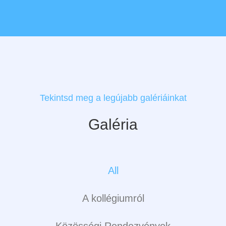
Tekintsd meg a legújabb galériáinkat
Galéria
All
A kollégiumról
Közösségi Rendezvények