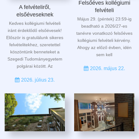
Felsőéves kollégiumi
A felvételiről,
felvételi
elsőéveseknek
Május 29. (péntek) 23:59-ig
Kedves kollégiumi felvételi
beadható a 2026/27-es
iránt érdeklődő elsőévesek!
tanévre vonatkozó felsőéves
Először is gratulálunk sikeres
kollégiumi felvételi kérvény.
felvételitekhez, szeretettel
Ahogy az előző évben, idén
köszöntünk benneteket a
sem kell
Szegedi Tudományegyetem
polgárai között. Az
2026. május 22.
2026. július 23.