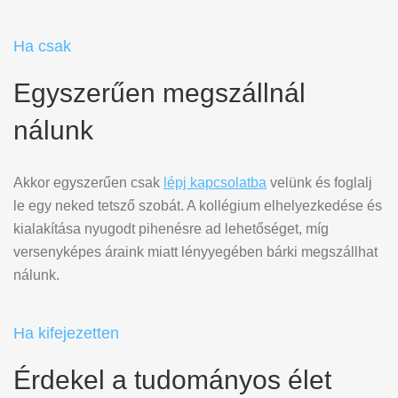
Ha csak
Egyszerűen megszállnál
nálunk
Akkor egyszerűen csak
lépj kapcsolatba
velünk és foglalj
le egy neked tetsző szobát. A kollégium elhelyezkedése és
kialakítása nyugodt pihenésre ad lehetőséget, míg
versenyképes áraink miatt lényyegében bárki megszállhat
nálunk.
Ha kifejezetten
Érdekel a tudományos élet