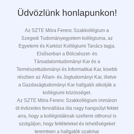
Üdvözlünk honlapunkon!
Az SZTE Móra Ferenc Szakkollégium a
Szegedi Tudományegyetem kollégiuma, az
Egyetemi és Karközi Kollégiumi Tanács tagja.
Elsősorban a Bölcsészet- és
Társadalomtudományi Kar és a
Természettudományi és Informatikai Kar, kisebb
részben az Állam- és Jogtudományi Kar, illetve
a Gazdaságtudományi Kar hallgatói alkotják a
kollégiumi közösséget.
Az SZTE Móra Ferenc Szakkollégium immáron
öt évtizedes fennállása óta nagy hangsúlyt fektet
arra, hogy a kollégistáknak szellemi otthonul is
szolgáljon, hogy feltételeket és lehetőségeket
teremtsen a hallgatók szakmai