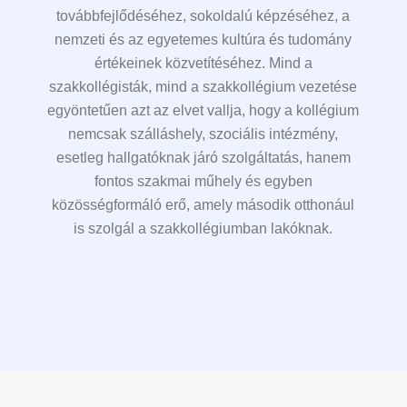
továbbfejlődéséhez, sokoldalú képzéséhez, a
nemzeti és az egyetemes kultúra és tudomány
értékeinek közvetítéséhez. Mind a
szakkollégisták, mind a szakkollégium vezetése
egyöntetűen azt az elvet vallja, hogy a kollégium
nemcsak szálláshely, szociális intézmény,
esetleg hallgatóknak járó szolgáltatás, hanem
fontos szakmai műhely és egyben
közösségformáló erő, amely második otthonául
is szolgál a szakkollégiumban lakóknak.