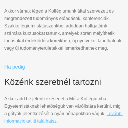
Akkor várnak téged a Kollégiumunk által szervezett és
megrendezett tudományos előadások, konferenciák.
Szakkollégiumi státuszunkból adódóan hallgatóink
számára kurzusokat tartunk, amelyek során mélyíthetik
tudásukat érdeklődési köreikben, új nyelveket tanulhatnak
vagy új tudományterületekkel ismerkedhetnek meg.
Ha pedig
Közénk szeretnél tartozni
Akkor add be jelentkezésedet a Móra Kollégiumba.
Egyetemistáknak lehetőségük van várólistára kerülni, míg
a gólyák jelentkezését a nyári hónapokban várjuk.
További
információkat itt találhatsz
.