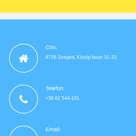
Cím:
6726 Szeged, Közép fasor 31-33.
Telefon:
+36 62 544-101
Email: