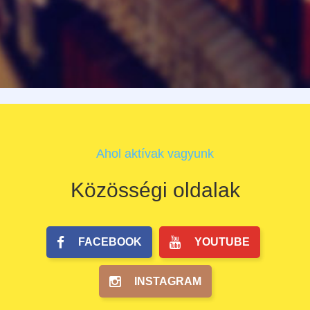
Ahol aktívak vagyunk
Közösségi oldalak