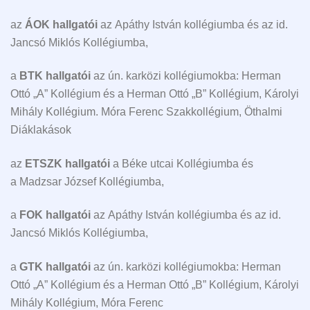
az
ÁOK hallgatói
az Apáthy István kollégiumba és az id.
Jancsó Miklós Kollégiumba,
a
BTK hallgatói
az ún. karközi kollégiumokba: Herman
Ottó „A” Kollégium és a Herman Ottó „B” Kollégium, Károlyi
Mihály Kollégium. Móra Ferenc Szakkollégium, Öthalmi
Diáklakások
az
ETSZK hallgatói
a Béke utcai Kollégiumba és
a Madzsar József Kollégiumba,
a
FOK hallgatói
az Apáthy István kollégiumba és az id.
Jancsó Miklós Kollégiumba,
a
GTK hallgatói
az ún. karközi kollégiumokba: Herman
Ottó „A” Kollégium és a Herman Ottó „B” Kollégium, Károlyi
Mihály Kollégium, Móra Ferenc