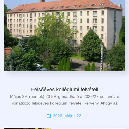
Felsőéves kollégiumi felvételi
Május 29. (péntek) 23:59-ig beadható a 2026/27-es tanévre
vonatkozó felsőéves kollégiumi felvételi kérvény. Ahogy az
2026. Május 22.