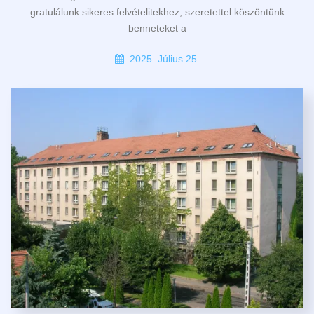
gratulálunk sikeres felvételitekhez, szeretettel köszöntünk
benneteket a
2025. Július 25.