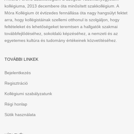
kollégiuma, 2013 decembere óta minősített szakkollégium. A
Móra Kollégium öt évtizedes fennállása óta nagy hangsúlyt fektet
arra, hogy kollégistáinak szellemi otthonul is szolgáljon, hogy
feltételeket és lehetőségeket teremtsen a hallgatók szakmai
továbbfejlődéséhez, sokoldalú képzéséhez, a nemzeti és az
egyetemes kultúra és tudomány értékeinek közvetítéséhez.
TOVÁBBI LINKEK
Bejelentkezés
Regisztráció
Kollégiumi szabályzatunk
Régi honlap
Sütik használata