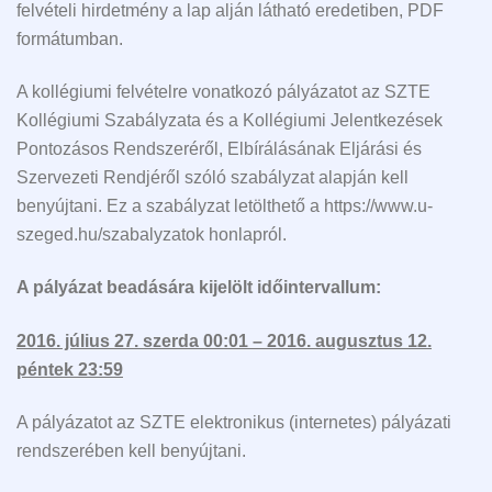
felvételi hirdetmény a lap alján látható eredetiben, PDF
formátumban.
A kollégiumi felvételre vonatkozó pályázatot az SZTE
Kollégiumi Szabályzata és a Kollégiumi Jelentkezések
Pontozásos Rendszeréről, Elbírálásának Eljárási és
Szervezeti Rendjéről szóló szabályzat alapján kell
benyújtani. Ez a szabályzat letölthető a https://www.u-
szeged.hu/szabalyzatok honlapról.
A pályázat beadására kijelölt időintervallum:
2016. július 27. szerda 00:01 – 2016. augusztus 12.
péntek 23:59
A pályázatot az SZTE elektronikus (internetes) pályázati
rendszerében kell benyújtani.