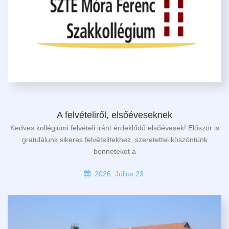
A felvételiről, elsőéveseknek
Kedves kollégiumi felvételi iránt érdeklődő elsőévesek! Először is
gratulálunk sikeres felvételitekhez, szeretettel köszöntünk
benneteket a
2026. Július 23.