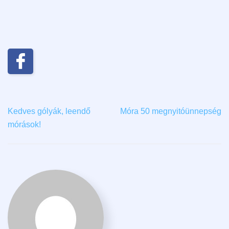
Kedves gólyák, leendő
Móra 50 megnyitóünnepség
mórások!