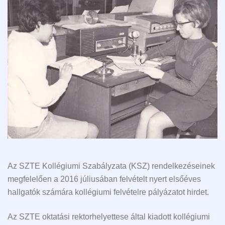
Az SZTE Kollégiumi Szabályzata (KSZ) rendelkezéseinek
megfelelően a 2016 júliusában felvételt nyert elsőéves
hallgatók számára kollégiumi felvételre pályázatot hirdet.
Az SZTE oktatási rektorhelyettese által kiadott kollégiumi