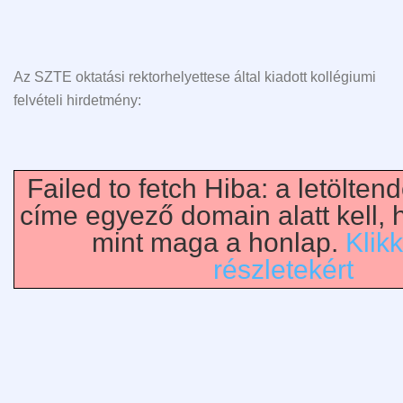
Az SZTE oktatási rektorhelyettese által kiadott kollégiumi
felvételi hirdetmény:
Failed to fetch Hiba: a letölt
címe egyező domain alatt kell, 
mint maga a honlap.
Klikk
részletekért