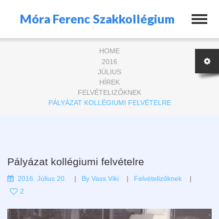
Móra Ferenc Szakkollégium
HOME
2016
JÚLIUS
HÍREK
FELVÉTELIZŐKNEK
PÁLYÁZAT KOLLÉGIUMI FELVÉTELRE
Pályázat kollégiumi felvételre
2016. Július 20.
By
Vass Viki
Felvételizőknek
2