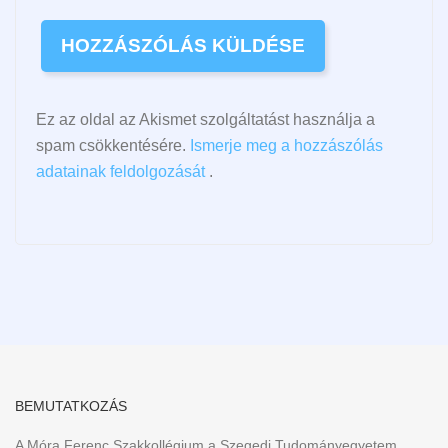
Ez az oldal az Akismet szolgáltatást használja a
spam csökkentésére.
Ismerje meg a hozzászólás
adatainak feldolgozását
.
BEMUTATKOZÁS
A Móra Ferenc Szakkollégium a Szegedi Tudományegyetem