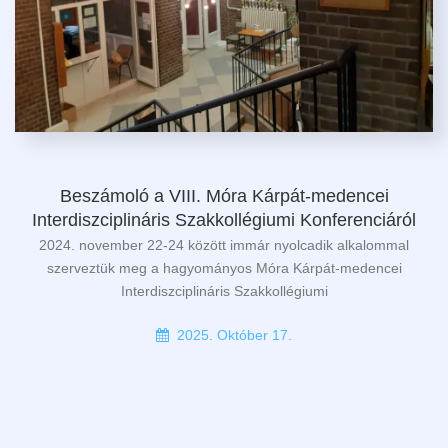
Beszámoló a VIII. Móra Kárpát-medencei
Interdiszciplináris Szakkollégiumi Konferenciáról
2024. november 22-24 között immár nyolcadik alkalommal
szerveztük meg a hagyományos Móra Kárpát-medencei
Interdiszciplináris Szakkollégiumi
2025. Október 17.