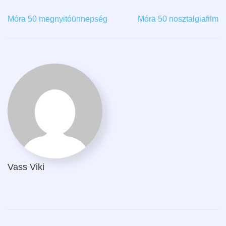
Móra 50 megnyitóünnepség
Móra 50 nosztalgiafilm
Vass Viki