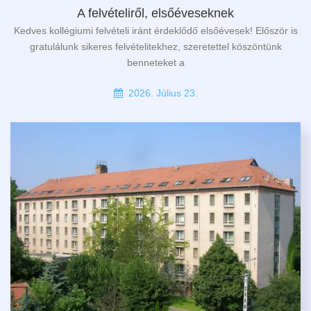
A felvételiről, elsőéveseknek
Kedves kollégiumi felvételi iránt érdeklődő elsőévesek! Először is
gratulálunk sikeres felvételitekhez, szeretettel köszöntünk
benneteket a
2026. Július 23.