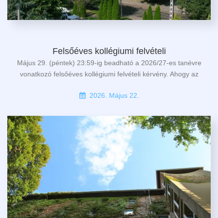
Felsőéves kollégiumi felvételi
Május 29. (péntek) 23:59-ig beadható a 2026/27-es tanévre
vonatkozó felsőéves kollégiumi felvételi kérvény. Ahogy az
2026. Május 22.