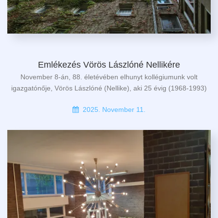
Emlékezés Vörös Lászlóné Nellikére
November 8-án, 88. életévében elhunyt kollégiumunk volt
igazgatónője, Vörös Lászlóné (Nellike), aki 25 évig (1968-1993)
2025. November 11.